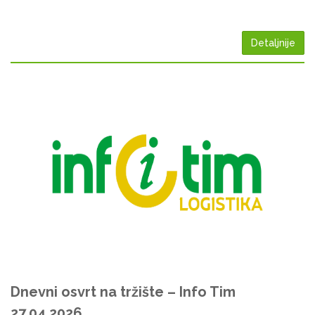
Detaljnije
Dnevni osvrt na tržište – Info Tim
27.04.2026.