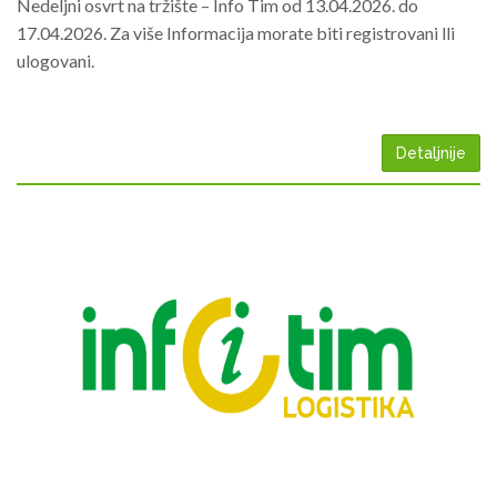
Nedeljni osvrt na tržište – Info Tim od 13.04.2026. do
17.04.2026. Za više Informacija morate biti registrovani lli
ulogovani.
Detaljnije