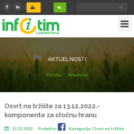
Toggle
Navigat
AKTUELNOSTI
Početna
Aktuelnosti
Osvrt na tržište za 13.12.2022.-
komponente za stočnu hranu
Podelite:
Kategorija: Osvrt na tržište
13.12.2022