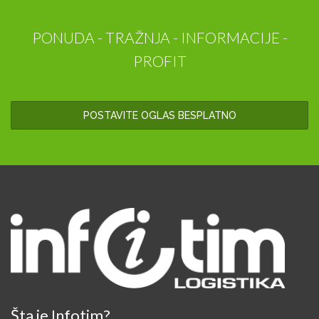
PONUDA - TRAŽNJA - INFORMACIJE -
PROFIT
POSTAVITE OGLAS BESPLATNO
Šta je Infotim?