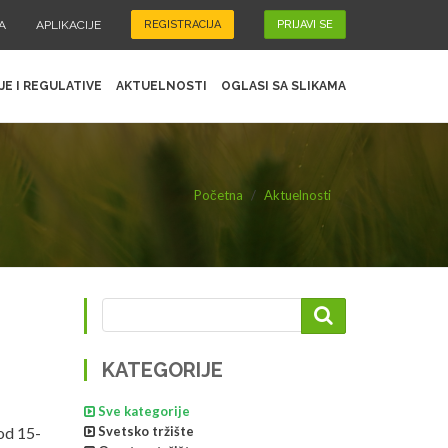
A
APLIKACIJE
REGISTRACIJA
PRIJAVI SE
JE I REGULATIVE
AKTUELNOSTI
OGLASI SA SLIKAMA
Početna
Aktuelnosti
KATEGORIJE
Sve kategorije
od 15-
Svetsko tržište