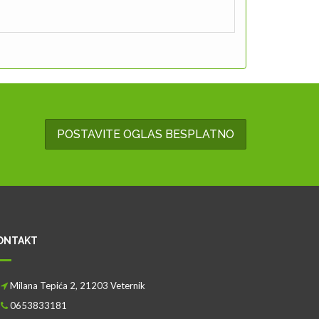
POSTAVITE OGLAS BESPLATNO
ONTAKT
Milana Tepića 2, 21203 Veternik
0653833181