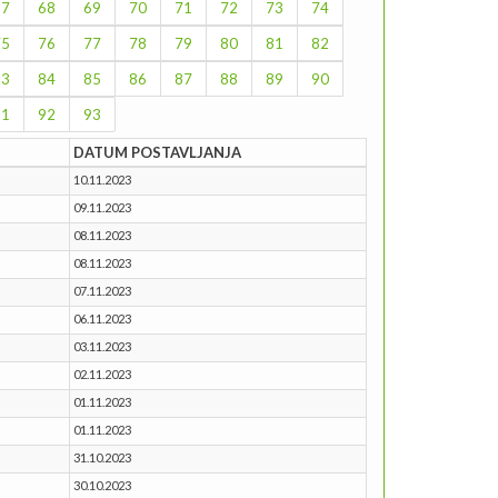
67
68
69
70
71
72
73
74
75
76
77
78
79
80
81
82
83
84
85
86
87
88
89
90
91
92
93
DATUM POSTAVLJANJA
10.11.2023
09.11.2023
08.11.2023
08.11.2023
07.11.2023
06.11.2023
03.11.2023
02.11.2023
01.11.2023
01.11.2023
31.10.2023
30.10.2023