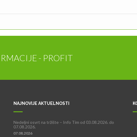
RMACIJE - PROFIT
NAJNOVIJE AKTUELNOSTI
K
Nedeljni osvrt na tržište – Info Tim od 03.08.2026. do
07.08.2026.
07.08.2026