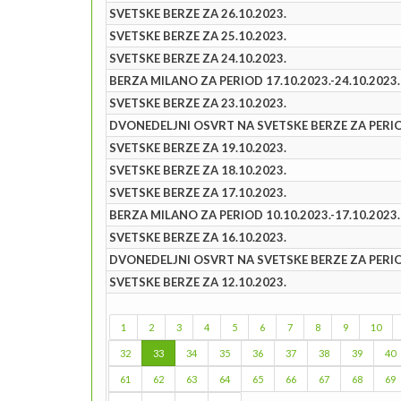
SVETSKE BERZE ZA 26.10.2023.
SVETSKE BERZE ZA 25.10.2023.
SVETSKE BERZE ZA 24.10.2023.
BERZA MILANO ZA PERIOD 17.10.2023.-24.10.2023.
SVETSKE BERZE ZA 23.10.2023.
DVONEDELJNI OSVRT NA SVETSKE BERZE ZA PERIOD 
SVETSKE BERZE ZA 19.10.2023.
SVETSKE BERZE ZA 18.10.2023.
SVETSKE BERZE ZA 17.10.2023.
BERZA MILANO ZA PERIOD 10.10.2023.-17.10.2023.
SVETSKE BERZE ZA 16.10.2023.
DVONEDELJNI OSVRT NA SVETSKE BERZE ZA PERIOD 
SVETSKE BERZE ZA 12.10.2023.
1
2
3
4
5
6
7
8
9
10
32
33
34
35
36
37
38
39
40
61
62
63
64
65
66
67
68
69