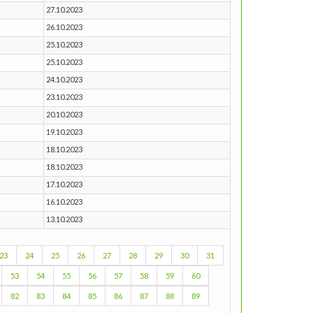
27.10.2023
26.10.2023
25.10.2023
25.10.2023
24.10.2023
23.10.2023
20.10.2023
19.10.2023
18.10.2023
18.10.2023
17.10.2023
16.10.2023
13.10.2023
23
24
25
26
27
28
29
30
31
53
54
55
56
57
58
59
60
82
83
84
85
86
87
88
89