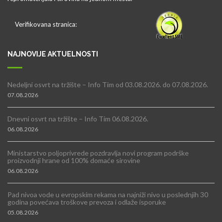
Verifikovana stranica:
NAJNOVIJE AKTUELNOSTI
Nedeljni osvrt na tržište – Info Tim od 03.08.2026. do 07.08.2026.
07.08.2026
Dnevni osvrt na tržište – Info Tim 06.08.2026.
06.08.2026
Ministarstvo poljoprivrede pozdravlja novi program podrške
proizvodnji hrane od 100% domaće sirovine
06.08.2026
Pad nivoa vode u evropskim rekama na najniži nivo u poslednjih 30
godina povećava troškove prevoza i odlaže isporuke
05.08.2026