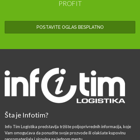
PROFIT
POSTAVITE OGLAS BESPLATNO
Šta je Infotim?
Info Tim Logistika predstavlja tržište poljoprivrednih informacija, koje
Vam omogućava da ponudite svoje prozvode ili olakšate kupovinu
repromaterijala i sirovina na jednom mestu.