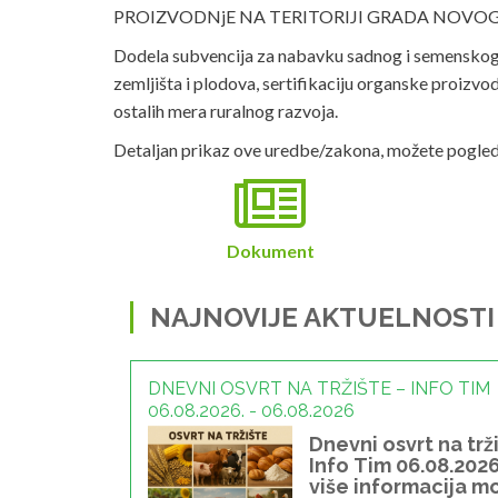
PROIZVODNjE NA TERITORIJI GRADA NOVOG 
Dodela subvencija za nabavku sadnog i semenskog 
zemljišta i plodova, sertifikaciju organske proizvo
ostalih mera ruralnog razvoja.
Detaljan prikaz ove uredbe/zakona, možete pogleda
Dokument
NAJNOVIJE AKTUELNOSTI
DNEVNI OSVRT NA TRŽIŠTE – INFO TIM
06.08.2026. - 06.08.2026
Dnevni osvrt na trž
Info Tim 06.08.2026
više informacija m