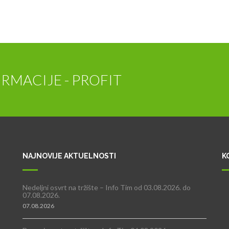
RMACIJE - PROFIT
NAJNOVIJE AKTUELNOSTI
K
Nedeljni osvrt na tržište – Info Tim od 03.08.2026. do
07.08.2026.
07.08.2026