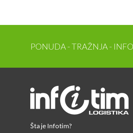
PONUDA - TRAŽNJA - INFO
Šta je Infotim?