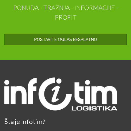
PONUDA - TRAŽNJA - INFORMACIJE -
PROFIT
POSTAVITE OGLAS BESPLATNO
Šta je Infotim?