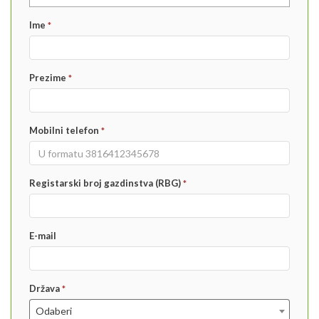
Ime
*
Prezime
*
Mobilni telefon
*
Registarski broj gazdinstva (RBG)
*
E-mail
Država
*
Odaberi