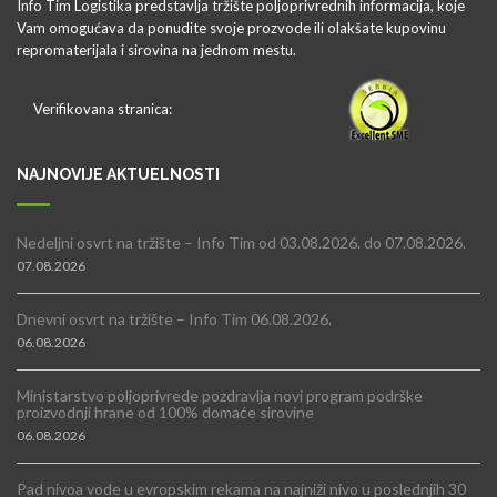
Info Tim Logistika predstavlja tržište poljoprivrednih informacija, koje
Vam omogućava da ponudite svoje prozvode ili olakšate kupovinu
repromaterijala i sirovina na jednom mestu.
Verifikovana stranica:
NAJNOVIJE AKTUELNOSTI
Nedeljni osvrt na tržište – Info Tim od 03.08.2026. do 07.08.2026.
07.08.2026
Dnevni osvrt na tržište – Info Tim 06.08.2026.
06.08.2026
Ministarstvo poljoprivrede pozdravlja novi program podrške
proizvodnji hrane od 100% domaće sirovine
06.08.2026
Pad nivoa vode u evropskim rekama na najniži nivo u poslednjih 30