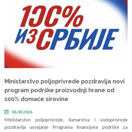
Ministarstvo poljoprivrede pozdravlja novi
program podrške proizvodnji hrane od
100% domaće sirovine
06.08.2026
Ministarstvo poljoprivrede, šumarstva i vodoprivrede
pozdravlja usvajanje Programa finansijske podrške za