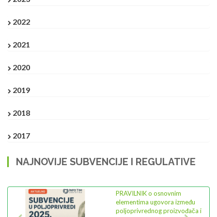
2022
2021
2020
2019
2018
2017
NAJNOVIJE SUBVENCIJE I REGULATIVE
Previous
Next
PRAVILNIK o osnovnim
elementima ugovora između
poljoprivrednog proizvođača i