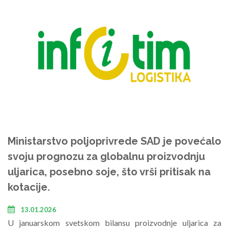
Ministarstvo poljoprivrede SAD je povećalo
svoju prognozu za globalnu proizvodnju
uljarica, posebno soje, što vrši pritisak na
kotacije.
13.01.2026
U januarskom svetskom bilansu proizvodnje uljarica za