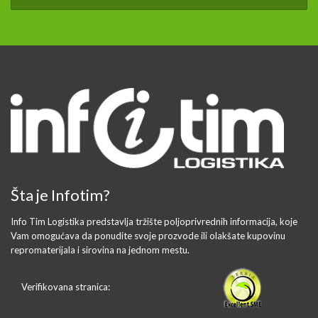
Šta je Infotim?
Info Tim Logistika predstavlja tržište poljoprivrednih informacija, koje
Vam omogućava da ponudite svoje prozvode ili olakšate kupovinu
repromaterijala i sirovina na jednom mestu.
Verifikovana stranica: